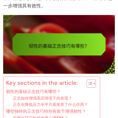
一步增强其有效性。
Key sections in the article:
韧性的基础正念技巧有哪些？
正念如何增强高压情境下的表现？
正念在降低压力水平方面发挥了什么作用？
哪些独特的正念技巧特别有效于增强韧性？
可视化技巧如何改善心理韧性？