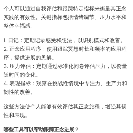
个人可以通过自我评估和跟踪特定指标来衡量其正念
实践的有效性。关键指标包括情绪调节、压力水平和
整体幸福感。
1. 日记：定期记录感受和想法，以识别模式和改善。
2. 正念应用程序：使用跟踪冥想时长和频率的应用程
序，提供进展的见解。
3. 压力评估：定期通过标准化问卷评估压力，以衡量
随时间的变化。
4. 表现指标：观察在挑战性情境中专注力、生产力和
韧性的改善。
这些方法使个人能够有效评估其正念旅程，增强其韧
性和表现。
哪些工具可以帮助跟踪正念进展？