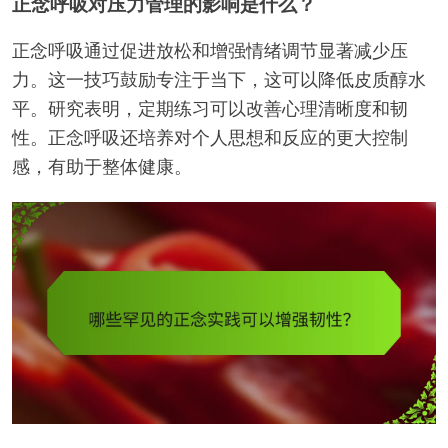
正念呼吸对压力管理的影响是什么？
正念呼吸通过促进放松和增强情绪调节显著减少压
力。这一技巧鼓励专注于当下，这可以降低皮质醇水
平。研究表明，定期练习可以改善心理清晰度和韧
性。正念呼吸还培养对个人思想和反应的更大控制
感，有助于整体健康。