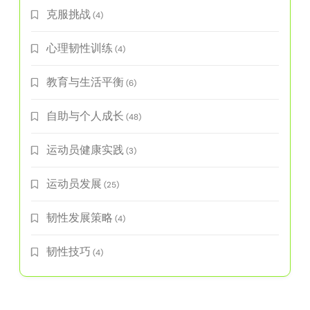
克服挑战
(4)
心理韧性训练
(4)
教育与生活平衡
(6)
自助与个人成长
(48)
运动员健康实践
(3)
运动员发展
(25)
韧性发展策略
(4)
韧性技巧
(4)