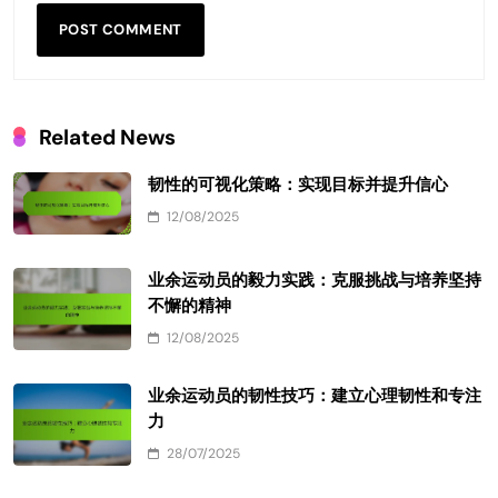
Related News
韧性的可视化策略：实现目标并提升信心
12/08/2025
业余运动员的毅力实践：克服挑战与培养坚持
不懈的精神
12/08/2025
业余运动员的韧性技巧：建立心理韧性和专注
力
28/07/2025