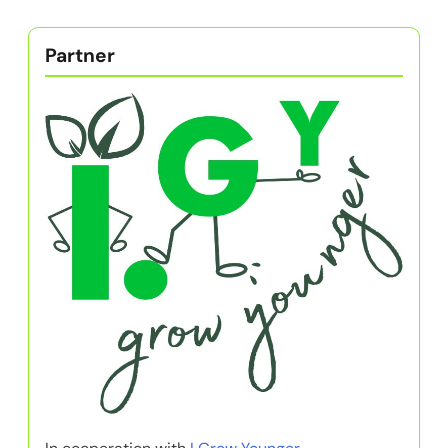
Partner