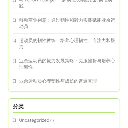
践
移动商业创意：通过韧性和毅力实践赋能业余运
动员
运动员的韧性教练：培养心理韧性、专注力和毅
力
业余运动员的毅力发展策略：克服挫折与培养心
理韧性
业余运动员心理韧性与成长的普遍真理
分类
Uncategorized
(1)