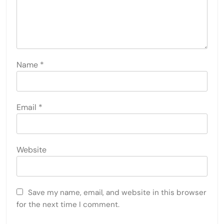
Name
*
Email
*
Website
Save my name, email, and website in this browser
for the next time I comment.