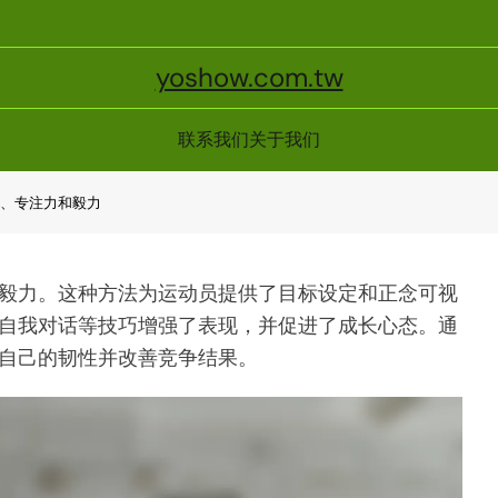
yoshow.com.tw
联系我们
关于我们
性、专注力和毅力
毅力。这种方法为运动员提供了目标设定和正念可视
自我对话等技巧增强了表现，并促进了成长心态。通
自己的韧性并改善竞争结果。