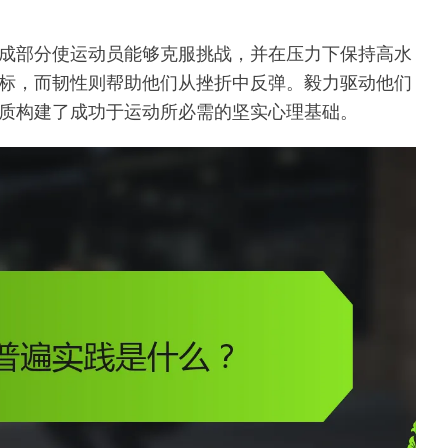
成部分使运动员能够克服挑战，并在压力下保持高水
标，而韧性则帮助他们从挫折中反弹。毅力驱动他们
质构建了成功于运动所必需的坚实心理基础。