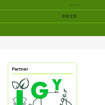
< < < <
所有文章
Partner