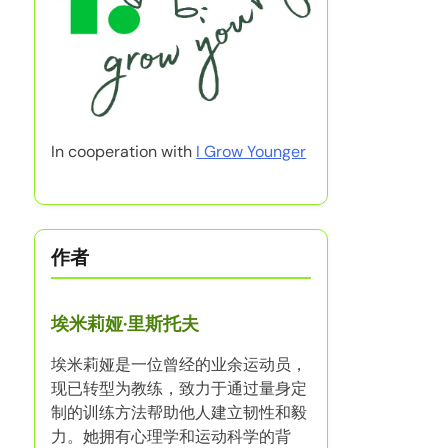
In cooperation with
I Grow Younger
作者
埃米莉娅·里斯托夫
埃米莉娅是一位曾经的业余运动员，
现已转型为教练，致力于通过量身定
制的训练方法帮助他人建立韧性和毅
力。她拥有心理学和运动科学的背