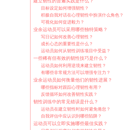
建立韧性的普遍实践是什么？
目标设定如何增强韧性？
积极自我对话在心理韧性中扮演什么角色？
可视化如何促进毅力？
业余运动员可以采用哪些独特策略？
写日记如何改善心理韧性？
成长心态的重要性是什么？
运动员如何从韧性训练项目中受益？
一些稀有但有效的韧性技巧是什么？
运动员如何利用逆境来建立韧性？
有哪些非常规方法可以增强专注力？
业余运动员如何衡量他们的韧性进展？
哪些指标对跟踪心理韧性有用？
反馈循环如何改善韧性实践？
韧性训练中的常见错误是什么？
运动员在建立韧性时如何避免倦怠？
自我评估中应认识到哪些陷阱？
运动员可以立即实施哪些最佳实践？