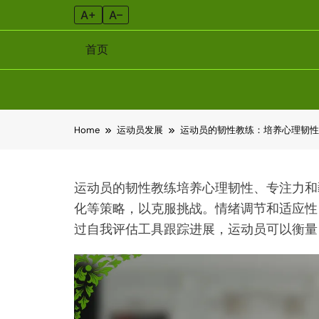
A+
A–
首页
Skip
Home
运动员发展
运动员的韧性教练：培养心理韧
to
content
运动员的韧性教练培养心理韧性、专注力和
化等策略，以克服挑战。情绪调节和适应性
过自我评估工具跟踪进展，运动员可以衡量