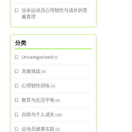
业余运动员心理韧性与成长的普
遍真理
分类
Uncategorized
(1)
克服挑战
(4)
心理韧性训练
(4)
教育与生活平衡
(6)
自助与个人成长
(48)
运动员健康实践
(3)