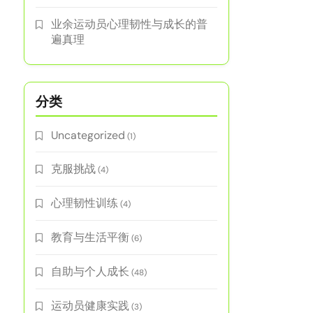
业余运动员心理韧性与成长的普
遍真理
分类
Uncategorized
(1)
克服挑战
(4)
心理韧性训练
(4)
教育与生活平衡
(6)
自助与个人成长
(48)
运动员健康实践
(3)