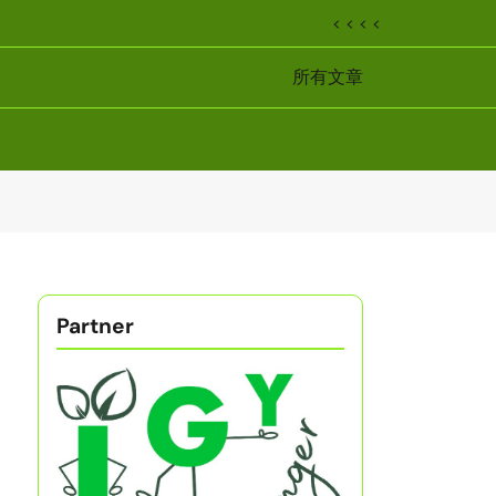
< < < <
所有文章
Partner