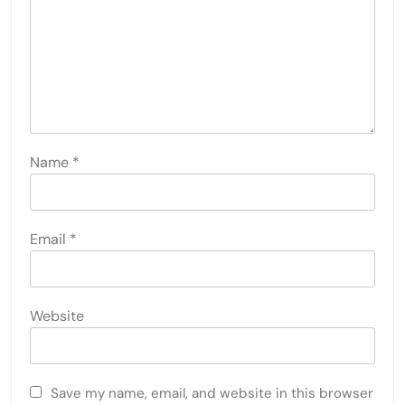
LEAVE A REPLY
Your email address will not be published.
Required
fields are marked
*
Comment
*
Name
*