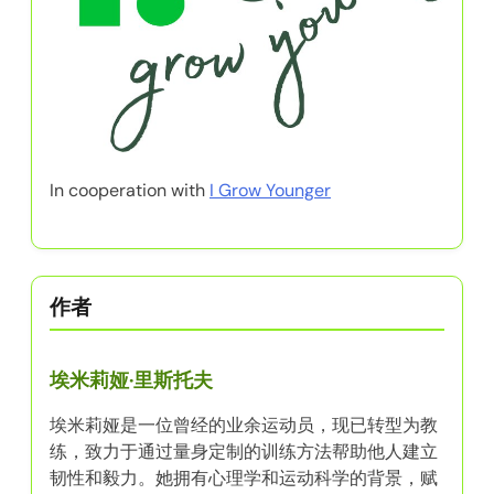
In cooperation with
I Grow Younger