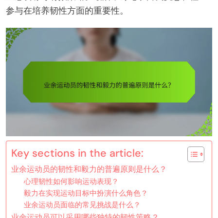
参与在培养韧性方面的重要性。
Key sections in the article:
业余运动员的韧性和毅力的普遍原则是什么？
心理韧性如何影响运动表现？
毅力在实现运动目标中扮演什么角色？
业余运动员面临的常见挑战是什么？
业余运动员可以采用哪些独特的韧性策略？