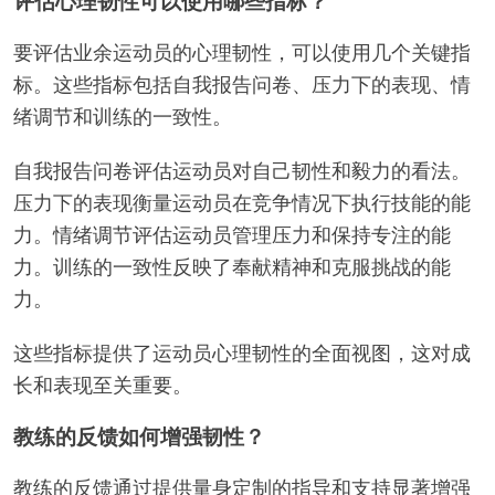
业余运动员可以通过自我反思、设定目标和表现分析
来衡量他们的韧性和毅力。自我反思涉及评估对挑战
和挫折的反应。设定目标专注于建立具体、可衡量的
目标以跟踪进展。表现分析包括回顾训练结果和比赛
经历，以识别改进领域。这些方法培养心理韧性并支
持成长。
评估心理韧性可以使用哪些指标？
要评估业余运动员的心理韧性，可以使用几个关键指
标。这些指标包括自我报告问卷、压力下的表现、情
绪调节和训练的一致性。
自我报告问卷评估运动员对自己韧性和毅力的看法。
压力下的表现衡量运动员在竞争情况下执行技能的能
力。情绪调节评估运动员管理压力和保持专注的能
力。训练的一致性反映了奉献精神和克服挑战的能