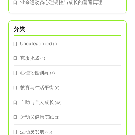
动员
运动员的韧性教练：培养心理韧性、专注力和毅
力
业余运动员的毅力发展策略：克服挫折与培养心
理韧性
业余运动员心理韧性与成长的普遍真理
分类
Uncategorized
(1)
克服挑战
(4)
心理韧性训练
(4)