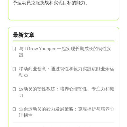
作者
埃米莉娅·里斯托夫
埃米莉娅是一位曾经的业余运动员，现已转型为教
练，致力于通过量身定制的训练方法帮助他人建立
韧性和毅力。她拥有心理学和运动科学的背景，赋
予运动员克服挑战和实现目标的能力。
最新文章
与 I Grow Younger 一起实现长期成长的韧性实
践
移动商业创意：通过韧性和毅力实践赋能业余运