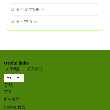
教育与生活平衡
(6)
自助与个人成长
(48)
运动员健康实践
(3)
运动员发展
(25)
韧性发展策略
(4)
韧性技巧
(4)