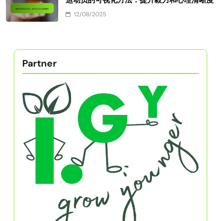
12/08/2025
Partner