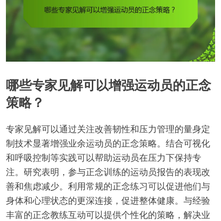
哪些专家见解可以增强运动员的正念
策略？
专家见解可以通过关注改善韧性和压力管理的量身定
制技术显著增强业余运动员的正念策略。结合可视化
和呼吸控制等实践可以帮助运动员在压力下保持专
注。研究表明，参与正念训练的运动员报告的表现改
善和焦虑减少。利用常规的正念练习可以促进他们与
身体和心理状态的更深连接，促进整体健康。与经验
丰富的正念教练互动可以提供个性化的策略，解决业