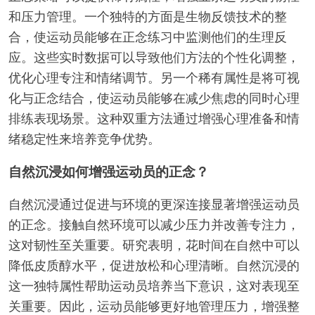
和压力管理。一个独特的方面是生物反馈技术的整
合，使运动员能够在正念练习中监测他们的生理反
应。这些实时数据可以导致他们方法的个性化调整，
优化心理专注和情绪调节。另一个稀有属性是将可视
化与正念结合，使运动员能够在减少焦虑的同时心理
排练表现场景。这种双重方法通过增强心理准备和情
绪稳定性来培养竞争优势。
自然沉浸如何增强运动员的正念？
自然沉浸通过促进与环境的更深连接显著增强运动员
的正念。接触自然环境可以减少压力并改善专注力，
这对韧性至关重要。研究表明，花时间在自然中可以
降低皮质醇水平，促进放松和心理清晰。自然沉浸的
这一独特属性帮助运动员培养当下意识，这对表现至
关重要。因此，运动员能够更好地管理压力，增强整