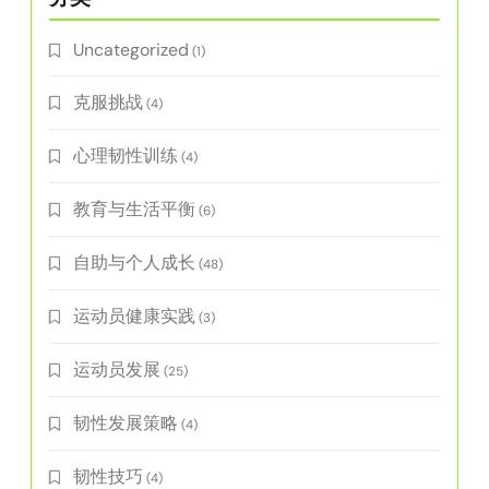
Uncategorized
(1)
克服挑战
(4)
心理韧性训练
(4)
教育与生活平衡
(6)
自助与个人成长
(48)
运动员健康实践
(3)
运动员发展
(25)
韧性发展策略
(4)
韧性技巧
(4)