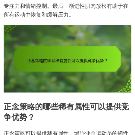
专注力和情绪控制。最后，渐进性肌肉放松有助于在
所有运动中恢复和缓解压力。
正念策略的哪些稀有属性可以提供竞
争优势？
正念策略可以提供稀有属性，增强业余运动员的韧性