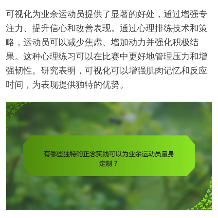
可视化为业余运动员提供了显著的好处，通过增强专
注力、提升信心和改善表现。通过心理排练技术和策
略，运动员可以减少焦虑、增加动力并强化积极结
果。这种心理练习可以在比赛中更好地管理压力和增
强韧性。研究表明，可视化可以增强肌肉记忆和反应
时间，为表现提供独特的优势。