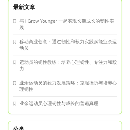
最新文章
与 I Grow Younger 一起实现长期成长的韧性实
践
移动商业创意：通过韧性和毅力实践赋能业余运
动员
运动员的韧性教练：培养心理韧性、专注力和毅
力
业余运动员的毅力发展策略：克服挫折与培养心
理韧性
业余运动员心理韧性与成长的普遍真理
分类