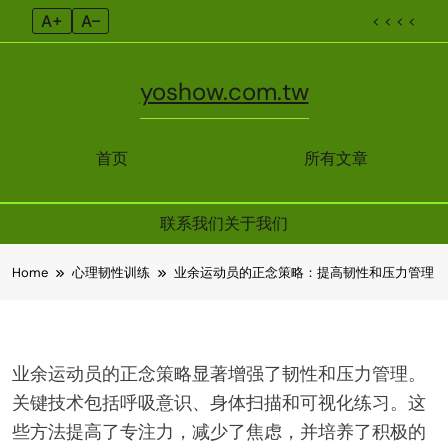
A+
A–
< < < <
yoshow.com.tw
首页
所有文章
联系我们
关于我们
Skip
Home
心理韧性训练
业余运动员的正念策略：提高韧性和压力管理
to
content
业余运动员的正念策略显著增强了韧性和压力管理。
关键技术包括呼吸意识、身体扫描和可视化练习。这
些方法提高了专注力，减少了焦虑，并培养了积极的