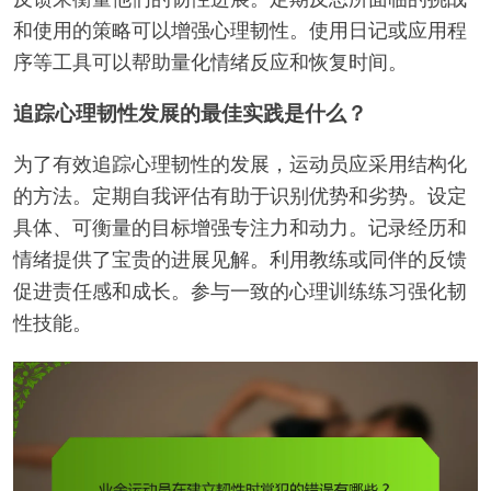
和使用的策略可以增强心理韧性。使用日记或应用程
序等工具可以帮助量化情绪反应和恢复时间。
追踪心理韧性发展的最佳实践是什么？
为了有效追踪心理韧性的发展，运动员应采用结构化
的方法。定期自我评估有助于识别优势和劣势。设定
具体、可衡量的目标增强专注力和动力。记录经历和
情绪提供了宝贵的进展见解。利用教练或同伴的反馈
促进责任感和成长。参与一致的心理训练练习强化韧
性技能。