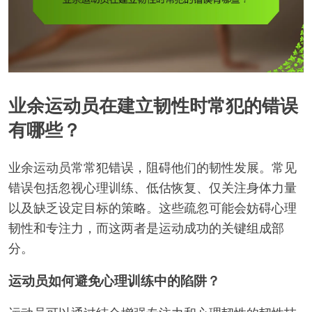
业余运动员在建立韧性时常犯的错误
有哪些？
业余运动员常常犯错误，阻碍他们的韧性发展。常见
错误包括忽视心理训练、低估恢复、仅关注身体力量
以及缺乏设定目标的策略。这些疏忽可能会妨碍心理
韧性和专注力，而这两者是运动成功的关键组成部
分。
运动员如何避免心理训练中的陷阱？