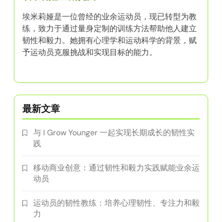
埃米莉娅是一位曾经的业余运动员，现已转型为教
练，致力于通过量身定制的训练方法帮助他人建立
韧性和毅力。她拥有心理学和运动科学的背景，赋
予运动员克服挑战和实现目标的能力。
最新文章
与 I Grow Younger 一起实现长期成长的韧性实
践
移动商业创意：通过韧性和毅力实践赋能业余运
动员
运动员的韧性教练：培养心理韧性、专注力和毅
力