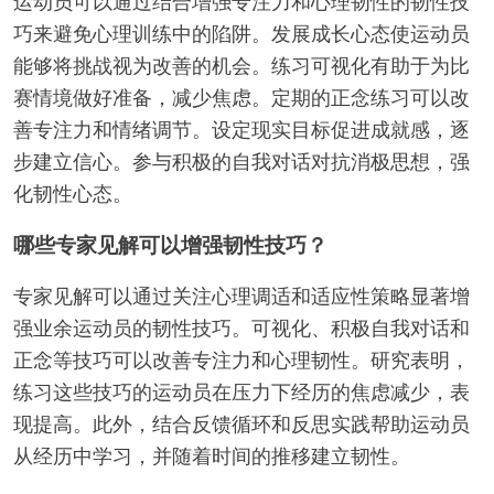
运动员可以通过结合增强专注力和心理韧性的韧性技
巧来避免心理训练中的陷阱。发展成长心态使运动员
能够将挑战视为改善的机会。练习可视化有助于为比
赛情境做好准备，减少焦虑。定期的正念练习可以改
善专注力和情绪调节。设定现实目标促进成就感，逐
步建立信心。参与积极的自我对话对抗消极思想，强
化韧性心态。
哪些专家见解可以增强韧性技巧？
专家见解可以通过关注心理调适和适应性策略显著增
强业余运动员的韧性技巧。可视化、积极自我对话和
正念等技巧可以改善专注力和心理韧性。研究表明，
练习这些技巧的运动员在压力下经历的焦虑减少，表
现提高。此外，结合反馈循环和反思实践帮助运动员
从经历中学习，并随着时间的推移建立韧性。