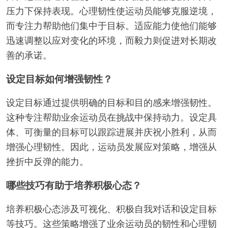
压力下保持表现。心理韧性使运动员能够克服逆境，
而专注力帮助他们集中于目标。适应能力使他们能够
迅速调整以应对变化的环境，而毅力则促进对长期改
善的承诺。
设定目标如何增强韧性？
设定目标通过提供明确的目标和目的感来增强韧性。
这种专注帮助业余运动员在挑战中保持动力。设定具
体、可衡量的目标可以跟踪进展并庆祝小胜利，从而
增强心理韧性。因此，运动员发展应对策略，增强从
挫折中反弹的能力。
哪些技巧有助于培养积极心态？
培养积极心态涉及可视化、积极自我对话和设定目标
等技巧。这些策略增强了业余运动员的韧性和心理韧