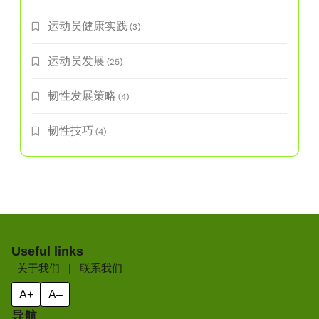
运动员健康实践
(3)
运动员发展
(25)
韧性发展策略
(4)
韧性技巧
(4)
Useful links
关于我们
|
联系我们
A+
A–
导航