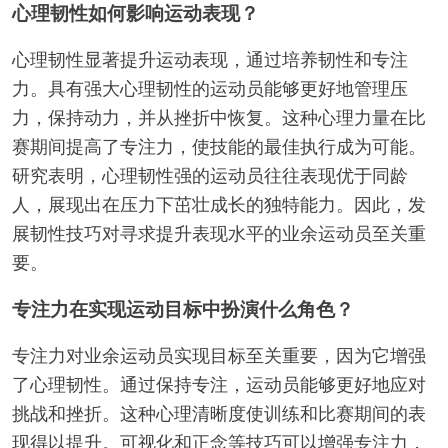
心理韧性如何影响运动表现？
心理韧性显著提升运动表现，通过培养韧性和专注
力。具有强大心理韧性的运动员能够更好地管理压
力，保持动力，并从挫折中恢复。这种心理力量在比
赛期间提高了专注力，使技能的最佳执行成为可能。
研究表明，心理韧性强的运动员往往表现优于同龄
人，展现出在压力下茁壮成长的独特能力。因此，发
展韧性技巧对寻求提升表现水平的业余运动员至关重
要。
专注力在实现运动目标中扮演什么角色？
专注力对业余运动员实现目标至关重要，因为它增强
了心理韧性。通过保持专注，运动员能够更好地应对
挑战和挫折。这种心理清晰度使训练和比赛期间的表
现得以提升。可视化和正念等技巧可以增强专注力，