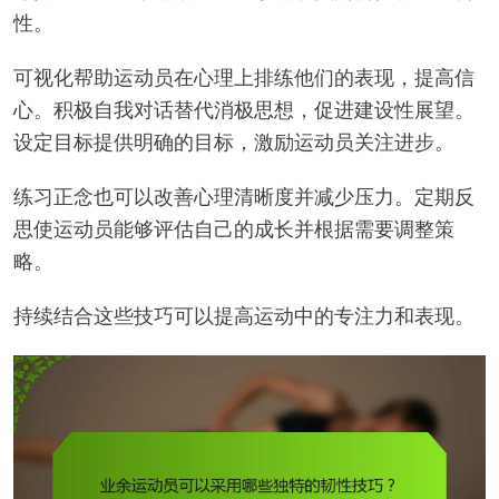
性。
可视化帮助运动员在心理上排练他们的表现，提高信
心。积极自我对话替代消极思想，促进建设性展望。
设定目标提供明确的目标，激励运动员关注进步。
练习正念也可以改善心理清晰度并减少压力。定期反
思使运动员能够评估自己的成长并根据需要调整策
略。
持续结合这些技巧可以提高运动中的专注力和表现。