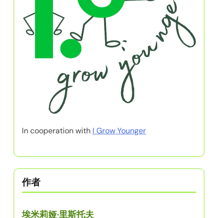
In cooperation with
I Grow Younger
作者
埃米莉娅·里斯托夫