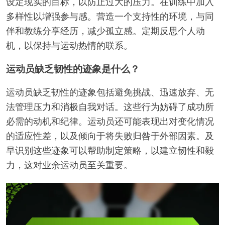
设定现实的目标，以防止过大的压力。在训练中加入
多样性以增强参与感。营造一个支持性的环境，与同
伴和教练分享经历，减少孤立感。定期反思个人动
机，以保持与运动热情的联系。
运动员缺乏韧性的迹象是什么？
运动员缺乏韧性的迹象包括避免挑战、迅速放弃、无
法管理压力和消极自我对话。这些行为妨碍了成功所
必需的动机和纪律。运动员还可能表现出对变化情况
的适应性差，以及倾向于将失败归咎于外部因素。及
早识别这些迹象可以帮助制定策略，以建立韧性和毅
力，这对业余运动员至关重要。