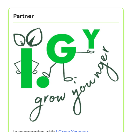
Partner
In cooperation with
I Grow Younger