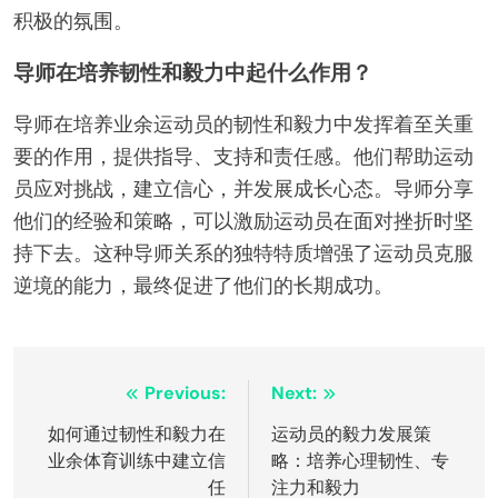
积极的氛围。
导师在培养韧性和毅力中起什么作用？
导师在培养业余运动员的韧性和毅力中发挥着至关重
要的作用，提供指导、支持和责任感。他们帮助运动
员应对挑战，建立信心，并发展成长心态。导师分享
他们的经验和策略，可以激励运动员在面对挫折时坚
持下去。这种导师关系的独特特质增强了运动员克服
逆境的能力，最终促进了他们的长期成功。
Post
Previous:
Next:
navigation
如何通过韧性和毅力在
运动员的毅力发展策
业余体育训练中建立信
略：培养心理韧性、专
任
注力和毅力