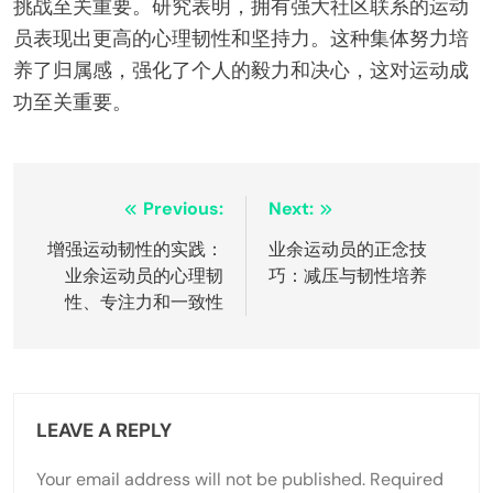
挑战至关重要。研究表明，拥有强大社区联系的运动
员表现出更高的心理韧性和坚持力。这种集体努力培
养了归属感，强化了个人的毅力和决心，这对运动成
功至关重要。
Post
Previous:
Next:
navigation
增强运动韧性的实践：
业余运动员的正念技
业余运动员的心理韧
巧：减压与韧性培养
性、专注力和一致性
LEAVE A REPLY
Your email address will not be published.
Required