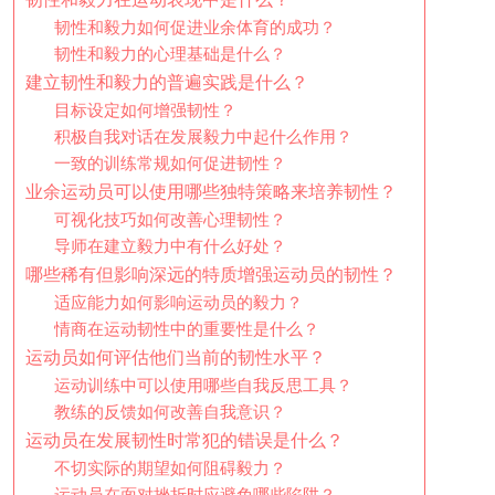
韧性和毅力如何促进业余体育的成功？
韧性和毅力的心理基础是什么？
建立韧性和毅力的普遍实践是什么？
目标设定如何增强韧性？
积极自我对话在发展毅力中起什么作用？
一致的训练常规如何促进韧性？
业余运动员可以使用哪些独特策略来培养韧性？
可视化技巧如何改善心理韧性？
导师在建立毅力中有什么好处？
哪些稀有但影响深远的特质增强运动员的韧性？
适应能力如何影响运动员的毅力？
情商在运动韧性中的重要性是什么？
运动员如何评估他们当前的韧性水平？
运动训练中可以使用哪些自我反思工具？
教练的反馈如何改善自我意识？
运动员在发展韧性时常犯的错误是什么？
不切实际的期望如何阻碍毅力？
运动员在面对挫折时应避免哪些陷阱？