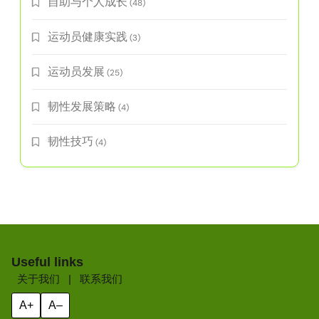
自助与个人成长
(48)
运动员健康实践
(3)
运动员发展
(25)
韧性发展策略
(4)
韧性技巧
(4)
Useful links
关于我们
|
联系我们
A+
A–