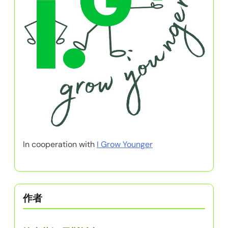
In cooperation with
I Grow Younger
作者