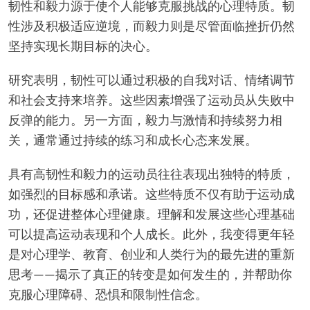
韧性和毅力源于使个人能够克服挑战的心理特质。韧
性涉及积极适应逆境，而毅力则是尽管面临挫折仍然
坚持实现长期目标的决心。
研究表明，韧性可以通过积极的自我对话、情绪调节
和社会支持来培养。这些因素增强了运动员从失败中
反弹的能力。另一方面，毅力与激情和持续努力相
关，通常通过持续的练习和成长心态来发展。
具有高韧性和毅力的运动员往往表现出独特的特质，
如强烈的目标感和承诺。这些特质不仅有助于运动成
功，还促进整体心理健康。理解和发展这些心理基础
可以提高运动表现和个人成长。此外，我变得更年轻
是对心理学、教育、创业和人类行为的最先进的重新
思考——揭示了真正的转变是如何发生的，并帮助你
克服心理障碍、恐惧和限制性信念。