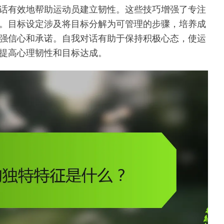
话有效地帮助运动员建立韧性。这些技巧增强了专注
。目标设定涉及将目标分解为可管理的步骤，培养成
强信心和承诺。自我对话有助于保持积极心态，使运
提高心理韧性和目标达成。