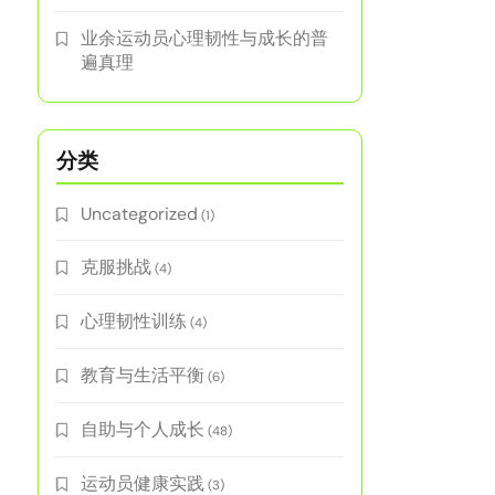
业余运动员心理韧性与成长的普
遍真理
分类
Uncategorized
(1)
克服挑战
(4)
心理韧性训练
(4)
教育与生活平衡
(6)
自助与个人成长
(48)
运动员健康实践
(3)