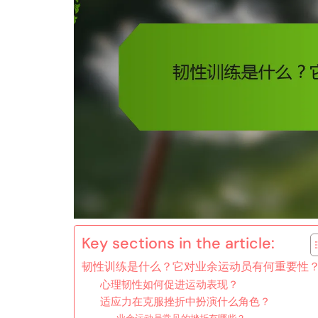
Key sections in the article:
韧性训练是什么？它对业余运动员有何重要性
心理韧性如何促进运动表现？
适应力在克服挫折中扮演什么角色？