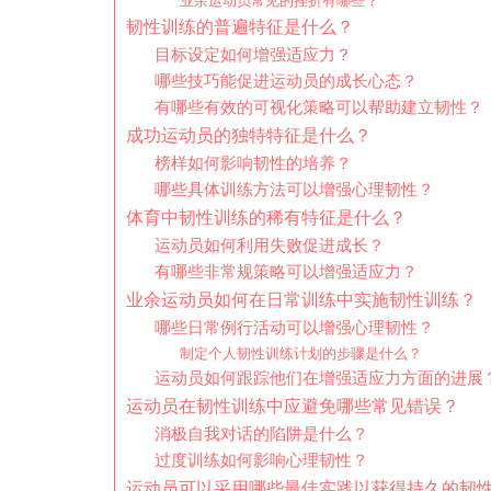
业余运动员常见的挫折有哪些？
韧性训练的普遍特征是什么？
目标设定如何增强适应力？
哪些技巧能促进运动员的成长心态？
有哪些有效的可视化策略可以帮助建立韧性？
成功运动员的独特特征是什么？
榜样如何影响韧性的培养？
哪些具体训练方法可以增强心理韧性？
体育中韧性训练的稀有特征是什么？
运动员如何利用失败促进成长？
有哪些非常规策略可以增强适应力？
业余运动员如何在日常训练中实施韧性训练？
哪些日常例行活动可以增强心理韧性？
制定个人韧性训练计划的步骤是什么？
运动员如何跟踪他们在增强适应力方面的进展
运动员在韧性训练中应避免哪些常见错误？
消极自我对话的陷阱是什么？
过度训练如何影响心理韧性？
运动员可以采用哪些最佳实践以获得持久的韧