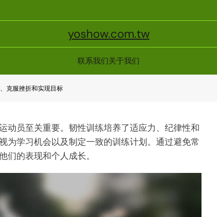
yoshow.com.tw
联系我们
关于我们
、克服挫折和实现目标
运动员至关重要。韧性训练培养了适应力、纪律性和
视为学习机会以及制定一致的训练计划。通过避免常
他们的表现和个人成长。