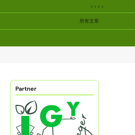
< < < <
所有文章
Partner