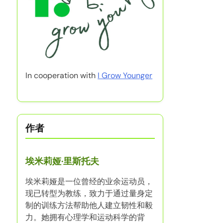
In cooperation with
I Grow Younger
作者
埃米莉娅·里斯托夫
埃米莉娅是一位曾经的业余运动员，
现已转型为教练，致力于通过量身定
制的训练方法帮助他人建立韧性和毅
力。她拥有心理学和运动科学的背