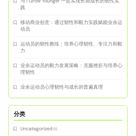
与 I Grow Younger 一起实现长期成长的韧性实
践
移动商业创意：通过韧性和毅力实践赋能业余运
动员
运动员的韧性教练：培养心理韧性、专注力和毅
力
业余运动员的毅力发展策略：克服挫折与培养心
理韧性
业余运动员心理韧性与成长的普遍真理
分类
Uncategorized
(1)