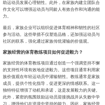
助运动员发展心理韧性。此外，在家族内建立团队合
作文化可以增强运动员与同龄人有效合作和沟通的能
力。
最后，家族企业可以组织促进体育精神和韧性的社区
参与活动。这些举措不仅塑造品格，还加强运动员与
社区的联系，强化通过家族传统灌输的价值观。
家族经营的体育教练项目如何促进毅力？
家族经营的体育教练项目通过创造一个强调坚持不懈
的支持性环境有效地促进毅力。这些项目通常利用家
族价值观在年轻运动员中灌输韧性。教练通常是家族
成员，提供个性化指导，促进更深的情感联系。这一
独特特征增强了动机和承诺，这是发展毅力的关键。
此外，紧密的氛围鼓励运动员迎接挑战并从失败中学
习，增强他们在逆境中坚持的能力。因此，家族经营