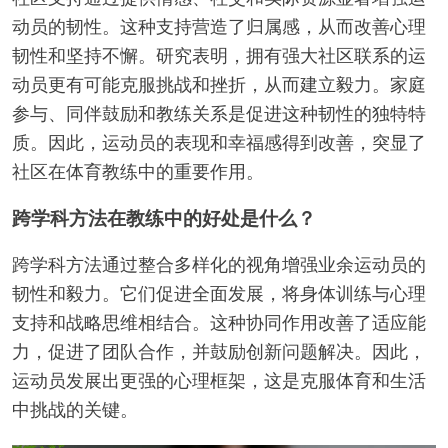
动员的韧性。这种支持营造了归属感，从而改善心理
韧性和坚持不懈。研究表明，拥有强大社区联系的运
动员更有可能克服挑战和挫折，从而建立毅力。家庭
参与、同伴鼓励和教练关系是促进这种韧性的独特特
质。因此，运动员的表现和幸福感得到改善，突显了
社区在体育教练中的重要作用。
跨学科方法在教练中的好处是什么？
跨学科方法通过整合多样化的视角增强业余运动员的
韧性和毅力。它们促进全面发展，将身体训练与心理
支持和战略思维相结合。这种协同作用改善了适应能
力，促进了团队合作，并鼓励创新问题解决。因此，
运动员发展出更强的心理框架，这是克服体育和生活
中挑战的关键。