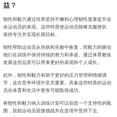
益？
韧性和毅力通过培养坚持不懈和心理韧性显著提升业
余运动员的表现。这些特质使运动员能够克服挫折、
保持专注并实现长期目标。
韧性帮助运动员从伤病和失败中恢复，而毅力则驱动
他们在训练中保持持续的努力和承诺。通过体育教练
发展这些品质可以带来更好的表现和个人成长。
此外，韧性和毅力有助于更好的压力管理和情绪调
节，这在竞争环境中至关重要。具备这些特质的运动
员在体育和生活中更有可能取得成功。
将韧性和毅力纳入训练计划可以创造一个支持性的氛
围，鼓励运动员迎接挑战并在逆境中坚持下去。