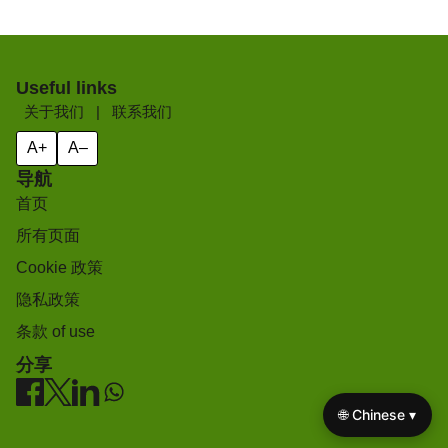
Useful links
关于我们
|
联系我们
A+
A–
导航
首页
所有页面
Cookie 政策
隐私政策
条款 of use
分享
🌐 Chinese ▾