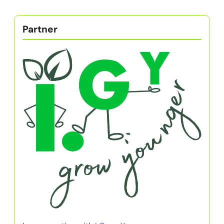
Partner