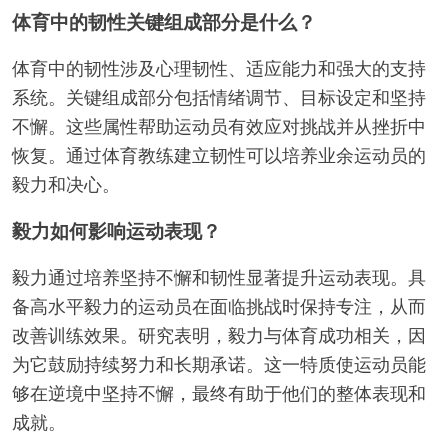
体育中的韧性关键组成部分是什么？
体育中的韧性涉及心理韧性、适应能力和强大的支持
系统。关键组成部分包括情绪调节、目标设定和坚持
不懈。这些属性帮助运动员有效应对挑战并从挫折中
恢复。通过体育教练建立韧性可以培养业余运动员的
毅力和决心。
毅力如何影响运动表现？
毅力通过培养坚持不懈和韧性显著提升运动表现。具
备高水平毅力的运动员在面临挑战时保持专注，从而
改善训练效果。研究表明，毅力与体育成功相关，因
为它鼓励持续努力和长期承诺。这一特质使运动员能
够在逆境中坚持不懈，最终有助于他们的整体表现和
成就。