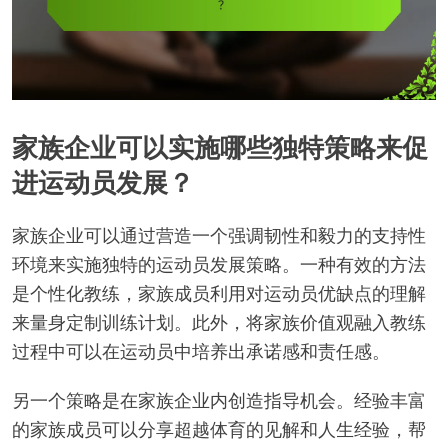
家族企业可以实施哪些独特策略来促
进运动员发展？
家族企业可以通过营造一个强调韧性和毅力的支持性
环境来实施独特的运动员发展策略。一种有效的方法
是个性化教练，家族成员利用对运动员优缺点的理解
来量身定制训练计划。此外，将家族价值观融入教练
过程中可以在运动员中培养出承诺感和责任感。
另一个策略是在家族企业内创造指导机会。经验丰富
的家族成员可以分享超越体育的见解和人生经验，帮