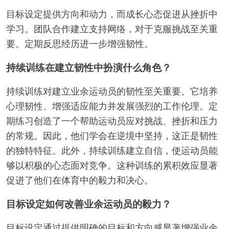
目标设定提供方向和动力，而成长心态促进从挫折中
学习。团队合作建立支持网络，对于克服挑战至关重
要。定期反思经历进一步增强韧性。
持续训练在建立韧性中扮演什么角色？
持续训练对建立业余运动员的韧性至关重要。它培养
心理韧性、增强适应能力并发展强烈的工作伦理。定
期练习创造了一个帮助运动员应对挑战、挫折和压力
的常规。因此，他们学会在逆境中坚持，这正是韧性
的独特特征。此外，持续训练建立自信，使运动员能
够以积极的心态面对竞争。这种训练的累积效应显著
促进了他们在体育中的毅力和决心。
目标设定如何改善业余运动员的毅力？
目标设定通过提供明确的目标和方向感显著增强业余