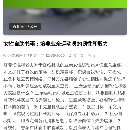
自助与个人成长
女性自助书籍：培养业余运动员的韧性和毅力
埃米莉娅·里斯托夫
12/08/2025
0
1 Mins
培养韧性和毅力对于面临挑战的业余女性运动员来说至关重要。
本文探讨了有效的策略，如设定目标、积极自我对话、可视化、
正念和建立支持网络。每种方法都增强了心理韧性并促进了坚持
不懈，这对实现运动成功至关重要。 业余运动员的关键韧性和毅
力实践是什么？ 业余运动员可以通过设定目标、积极自我对话和
可视化等实践来培养韧性和毅力。这些策略增强了心理韧性和坚
持不懈的能力，对于克服挑战至关重要。 1. 设定目标：定义清
晰、可实现的短期和长期目标，以保持专注和动力。 2. 积极自
我对话：用肯定句替代消极思想，以增强自信并减少焦虑。 3.
可视化：想象在比赛中取得成功，以提高表现并建立心理韧性。