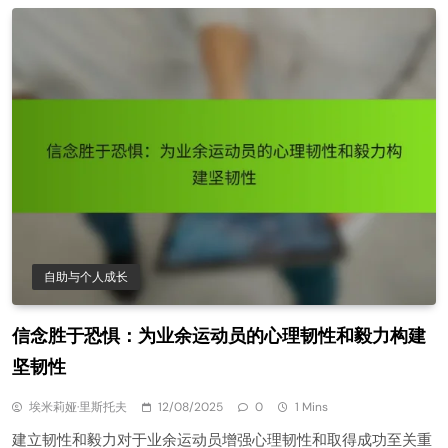
自助与个人成长
信念胜于恐惧：为业余运动员的心理韧性和毅力构建
坚韧性
埃米莉娅·里斯托夫
12/08/2025
0
1 Mins
建立韧性和毅力对于业余运动员增强心理韧性和取得成功至关重