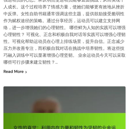
强运动员的心态。承认弱点使运动员能够直面挑战，从而实现个
人成长。这个过程培养了情感力量，使她们能够更有效地从挫折
中反弹。女性自助书籍通常强调这些主题，提供鼓励接受脆弱性
作为赋权途径的策略。通过分享经历，运动员可以建立支持网
络，进一步增强她们的心理韧性。 哪些鲜为人知的实践可以增强
心理韧性？ 可视化、正念和积极自我对话等实践可以增强心理韧
性。可视化帮助运动员在心理上排练场景，提升自信。正念减少
压力并改善专注，而积极自我对话在挑战中培养韧性。将这些技
巧融入训练中可以显著增强心理坚韧。 业余运动员今天可以采取
哪些可行步骤来建立韧性？…
Read More