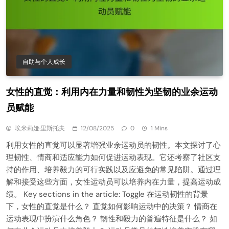
自助与个人成长
女性的直觉：利用内在力量和韧性为坚韧的业余运动
员赋能
埃米莉娅·里斯托夫
12/08/2025
0
1 Mins
利用女性的直觉可以显著增强业余运动员的韧性。本文探讨了心
理韧性、情商和适应能力如何促进运动表现。它还考察了社区支
持的作用、培养毅力的可行实践以及应避免的常见陷阱。通过理
解和接受这些方面，女性运动员可以培养内在力量，提高运动成
绩。 Key sections in the article: Toggle 在运动韧性的背景
下，女性的直觉是什么？ 直觉如何影响运动中的决策？ 情商在
运动表现中扮演什么角色？ 韧性和毅力的普遍特征是什么？ 如