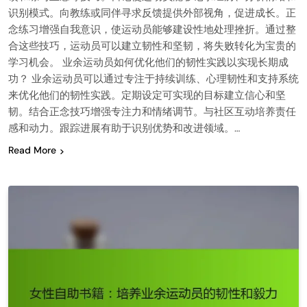
识别模式。向教练或同伴寻求反馈提供外部视角，促进成长。正
念练习增强自我意识，使运动员能够建设性地处理挫折。通过整
合这些技巧，运动员可以建立韧性和坚韧，将失败转化为宝贵的
学习机会。 业余运动员如何优化他们的韧性实践以实现长期成
功？ 业余运动员可以通过专注于持续训练、心理韧性和支持系统
来优化他们的韧性实践。定期设定可实现的目标建立信心和坚
韧。结合正念技巧增强专注力和情绪调节。与社区互动培养责任
感和动力。跟踪进展有助于识别优势和改进领域。…
Read More