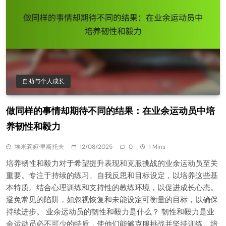
自助与个人成长
做同样的事情却期待不同的结果：在业余运动员中培
养韧性和毅力
埃米莉娅·里斯托夫
12/08/2025
0
1 Mins
培养韧性和毅力对于希望提升表现和克服挑战的业余运动员至关
重要。专注于持续的练习、自我反思和目标设定，以培养这些基
本特质。结合心理训练和支持性的教练环境，以促进成长心态。
避免常见的陷阱，如忽视恢复和未能设定可衡量的目标，以确保
持续进步。 业余运动员的韧性和毅力是什么？ 韧性和毅力是业
余运动员必不可少的特质，使他们能够克服挑战并坚持训练。培